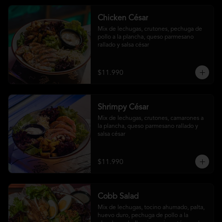
Chicken César
Mix de lechugas, crutones, pechuga de 
pollo a la plancha, queso parmesano 
rallado y salsa césar
$11.990
Shrimpy César
Mix de lechugas, crutones, camarones a 
la plancha, queso parmesano rallado y 
salsa césar
$11.990
Cobb Salad
Mix de lechugas, tocino ahumado, palta, 
huevo duro, pechuga de pollo a la 