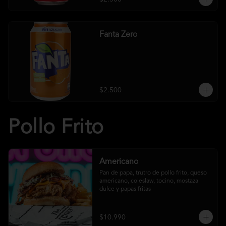
Fanta Zero
$2.500
Pollo Frito
Americano
Pan de papa, trutro de pollo frito, queso 
americano, coleslaw, tocino, mostaza 
dulce y papas fritas
$10.990