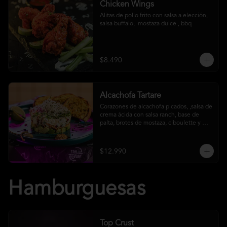
Chicken Wings
Alitas de pollo frito con salsa a elección, 
salsa buffalo,  mostaza dulce , bbq
$8.490
Alcachofa Tartare
Corazones de alcachofa picados, ,salsa de 
crema ácida con salsa ranch, base de 
palta, brotes de mostaza, ciboulette y 
reducción de aceto balsámico
$12.990
Hamburguesas
Top Crust