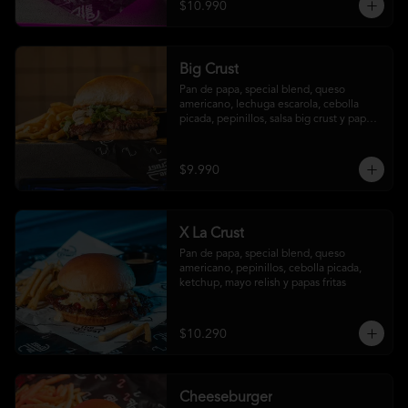
$10.990
Big Crust
Pan de papa, special blend, queso 
americano, lechuga escarola, cebolla 
picada, pepinillos, salsa big crust y papas 
fritas
$9.990
X La Crust
Pan de papa, special blend, queso 
americano, pepinillos, cebolla picada, 
ketchup, mayo relish y papas fritas
$10.290
Cheeseburger