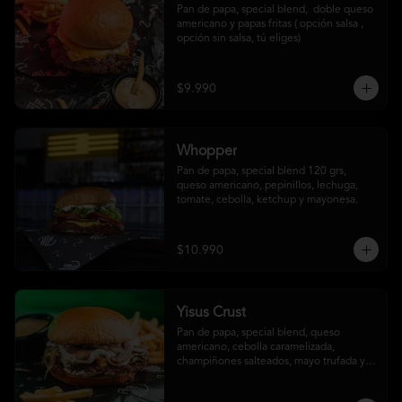
Pan de papa, special blend,  doble queso 
americano y papas fritas ( opción salsa , 
opción sin salsa, tú eliges)
$9.990
Whopper
Pan de papa, special blend 120 grs, 
queso americano, pepinillos, lechuga, 
tomate, cebolla, ketchup y mayonesa.
$10.990
Yisus Crust
Pan de papa, special blend, queso 
americano, cebolla caramelizada, 
champiñones salteados, mayo trufada y 
papas fritas