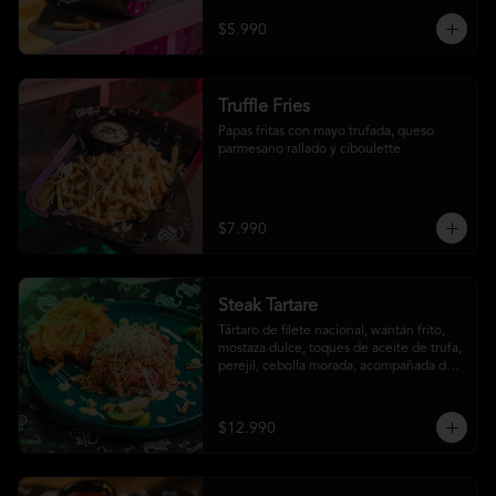
$5.990
Truffle Fries
Papas fritas con mayo trufada, queso 
parmesano rallado y ciboulette
$7.990
Steak Tartare
Tártaro de filete nacional, wantán frito, 
mostaza dulce, toques de aceite de trufa, 
perejil, cebolla morada, acompañada de 
un patacón
$12.990