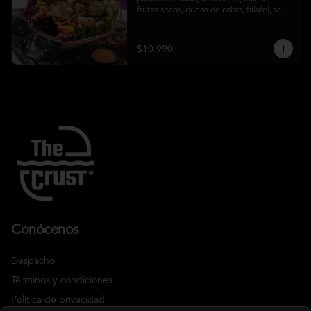
frutos secos, queso de cabra, falafel, salsa 
honey mustard y chips de kale
$10.990
Conócenos
Despacho
Términos y condiciones
Política de privacidad