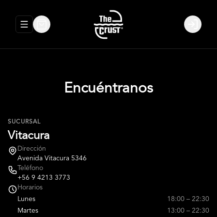
Abrir menu de navegación
Login
Encuéntranos
SUCURSAL
Vitacura
Dirección
Avenida Vitacura 5346
Teléfono
+56 9 4213 3773
Horarios
Lunes
18:00 – 22:30
Martes
13:00 – 22:30