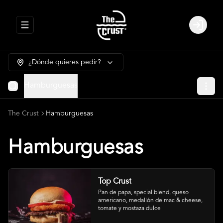
Abrir menu de navegación
Login
¿Dónde quieres pedir?
Hamburguesas
The Crust
Hamburguesas
Hamburguesas
Top Crust
Pan de papa, special blend, queso 
americano, medallón de mac & cheese, 
tomate y mostaza dulce