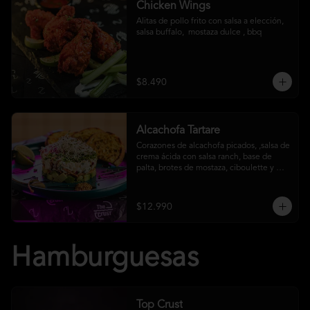
Chicken Wings
Alitas de pollo frito con salsa a elección, 
salsa buffalo,  mostaza dulce , bbq
$8.490
Alcachofa Tartare
Corazones de alcachofa picados, ,salsa de 
crema ácida con salsa ranch, base de 
palta, brotes de mostaza, ciboulette y 
reducción de aceto balsámico
$12.990
Hamburguesas
Top Crust