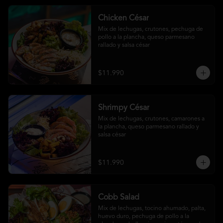
Chicken César
Mix de lechugas, crutones, pechuga de 
pollo a la plancha, queso parmesano 
rallado y salsa césar
$11.990
Shrimpy César
Mix de lechugas, crutones, camarones a 
la plancha, queso parmesano rallado y 
salsa césar
$11.990
Cobb Salad
Mix de lechugas, tocino ahumado, palta, 
huevo duro, pechuga de pollo a la 