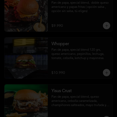
Pan de papa, special blend,  doble queso 
americano y papas fritas ( opción salsa , 
opción sin salsa, tú eliges)
$9.990
Whopper
Pan de papa, special blend 120 grs, 
queso americano, pepinillos, lechuga, 
tomate, cebolla, ketchup y mayonesa.
$10.990
Yisus Crust
Pan de papa, special blend, queso 
americano, cebolla caramelizada, 
champiñones salteados, mayo trufada y 
papas fritas