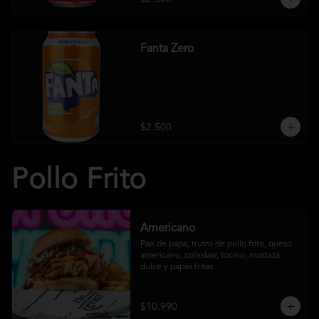
Fanta Zero
$2.500
Pollo Frito
Americano
Pan de papa, trutro de pollo frito, queso 
americano, coleslaw, tocino, mostaza 
dulce y papas fritas
$10.990