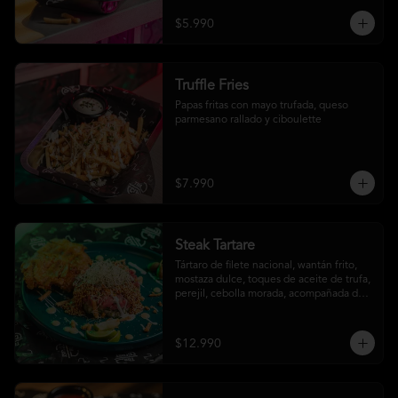
$5.990
Truffle Fries
Papas fritas con mayo trufada, queso 
parmesano rallado y ciboulette
$7.990
Steak Tartare
Tártaro de filete nacional, wantán frito, 
mostaza dulce, toques de aceite de trufa, 
perejil, cebolla morada, acompañada de 
un patacón
$12.990