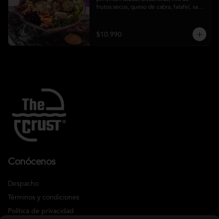
frutos secos, queso de cabra, falafel, salsa 
honey mustard y chips de kale
$10.990
Conócenos
Despacho
Términos y condiciones
Política de privacidad