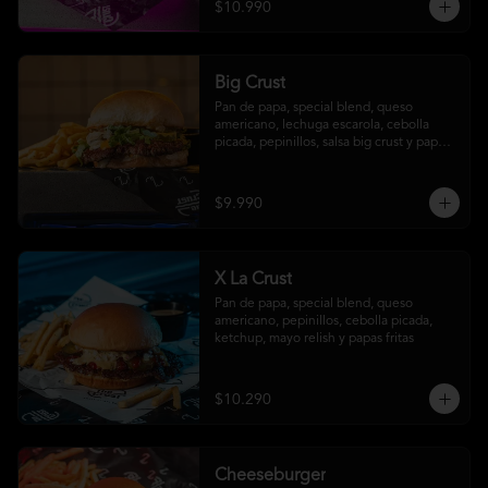
$10.990
Big Crust
Pan de papa, special blend, queso 
americano, lechuga escarola, cebolla 
picada, pepinillos, salsa big crust y papas 
fritas
$9.990
X La Crust
Pan de papa, special blend, queso 
americano, pepinillos, cebolla picada, 
ketchup, mayo relish y papas fritas
$10.290
Cheeseburger