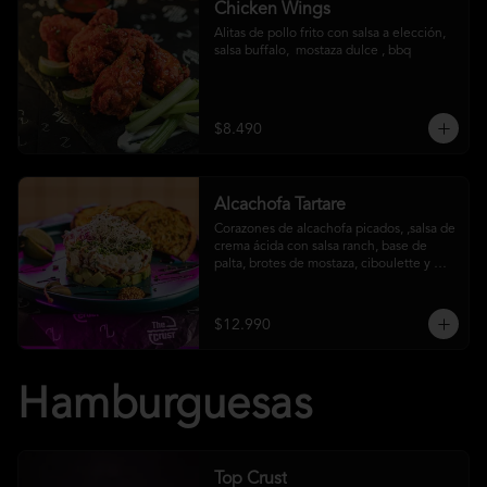
Chicken Wings
Alitas de pollo frito con salsa a elección, 
salsa buffalo,  mostaza dulce , bbq
$8.490
Alcachofa Tartare
Corazones de alcachofa picados, ,salsa de 
crema ácida con salsa ranch, base de 
palta, brotes de mostaza, ciboulette y 
reducción de aceto balsámico
$12.990
Hamburguesas
Top Crust