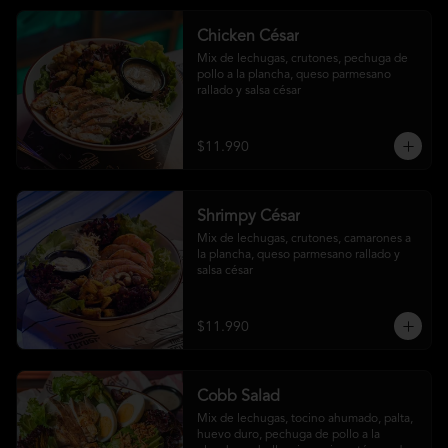
Chicken César
Mix de lechugas, crutones, pechuga de 
pollo a la plancha, queso parmesano 
rallado y salsa césar
$11.990
Shrimpy César
Mix de lechugas, crutones, camarones a 
la plancha, queso parmesano rallado y 
salsa césar
$11.990
Cobb Salad
Mix de lechugas, tocino ahumado, palta, 
huevo duro, pechuga de pollo a la 