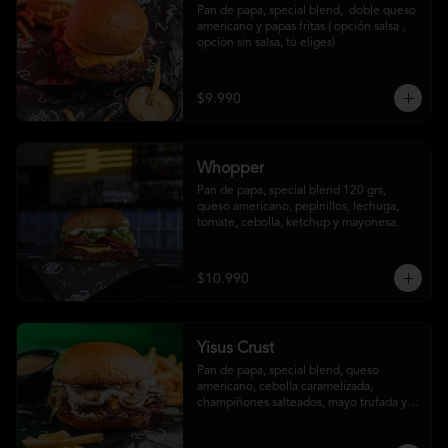
Pan de papa, special blend,  doble queso 
americano y papas fritas ( opción salsa , 
opción sin salsa, tú eliges)
$9.990
Whopper
Pan de papa, special blend 120 grs, 
queso americano, pepinillos, lechuga, 
tomate, cebolla, ketchup y mayonesa.
$10.990
Yisus Crust
Pan de papa, special blend, queso 
americano, cebolla caramelizada, 
champiñones salteados, mayo trufada y 
papas fritas