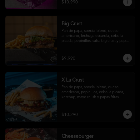
$10.990
Big Crust
Pan de papa, special blend, queso 
americano, lechuga escarola, cebolla 
picada, pepinillos, salsa big crust y papas 
fritas
$9.990
X La Crust
Pan de papa, special blend, queso 
americano, pepinillos, cebolla picada, 
ketchup, mayo relish y papas fritas
$10.290
Cheeseburger