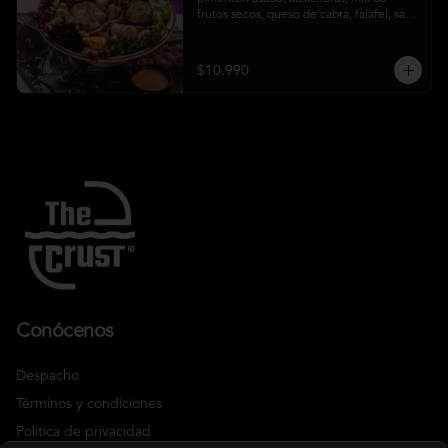
frutos secos, queso de cabra, falafel, salsa 
honey mustard y chips de kale
$10.990
Conócenos
Despacho
Términos y condiciones
Política de privacidad