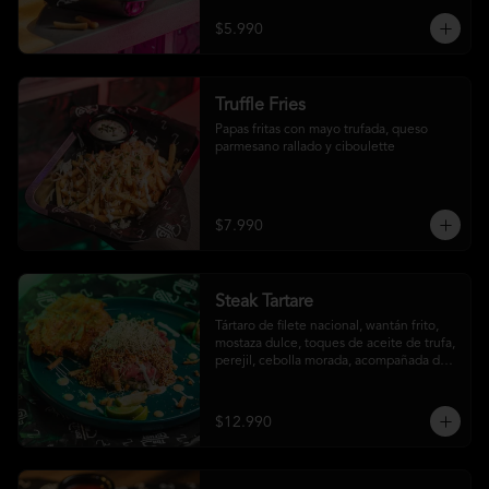
$5.990
Truffle Fries
Papas fritas con mayo trufada, queso 
parmesano rallado y ciboulette
$7.990
Steak Tartare
Tártaro de filete nacional, wantán frito, 
mostaza dulce, toques de aceite de trufa, 
perejil, cebolla morada, acompañada de 
un patacón
$12.990