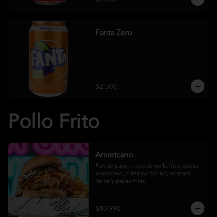
Fanta Zero
$2.500
Pollo Frito
Americano
Pan de papa, trutro de pollo frito, queso 
americano, coleslaw, tocino, mostaza 
dulce y papas fritas
$10.990