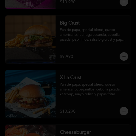
$10.990
Big Crust
Pan de papa, special blend, queso 
americano, lechuga escarola, cebolla 
picada, pepinillos, salsa big crust y papas 
fritas
$9.990
X La Crust
Pan de papa, special blend, queso 
americano, pepinillos, cebolla picada, 
ketchup, mayo relish y papas fritas
$10.290
Cheeseburger