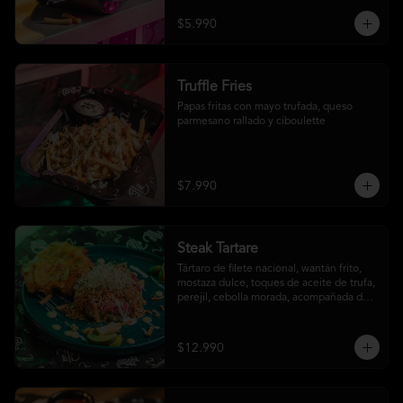
$5.990
Truffle Fries
Papas fritas con mayo trufada, queso 
parmesano rallado y ciboulette
$7.990
Steak Tartare
Tártaro de filete nacional, wantán frito, 
mostaza dulce, toques de aceite de trufa, 
perejil, cebolla morada, acompañada de 
un patacón
$12.990