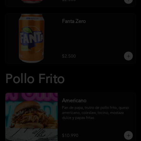
Fanta Zero
$2.500
Pollo Frito
Americano
Pan de papa, trutro de pollo frito, queso 
americano, coleslaw, tocino, mostaza 
dulce y papas fritas
$10.990