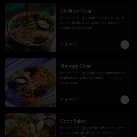
Chicken César
Mix de lechugas, crutones, pechuga de 
pollo a la plancha, queso parmesano 
rallado y salsa césar
$11.990
Shrimpy César
Mix de lechugas, crutones, camarones a 
la plancha, queso parmesano rallado y 
salsa césar
$11.990
Cobb Salad
Mix de lechugas, tocino ahumado, palta, 
huevo duro, pechuga de pollo a la 