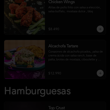
Chicken Wings
Alitas de pollo frito con salsa a elección, 
salsa buffalo,  mostaza dulce , bbq
$8.490
Alcachofa Tartare
Corazones de alcachofa picados, ,salsa de 
crema ácida con salsa ranch, base de 
palta, brotes de mostaza, ciboulette y 
reducción de aceto balsámico
$12.990
Hamburguesas
Top Crust