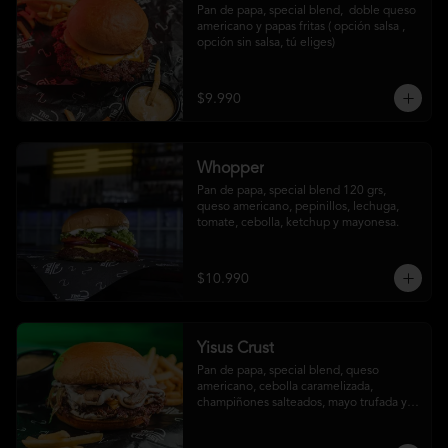
Pan de papa, special blend,  doble queso 
americano y papas fritas ( opción salsa , 
opción sin salsa, tú eliges)
$9.990
Whopper
Pan de papa, special blend 120 grs, 
queso americano, pepinillos, lechuga, 
tomate, cebolla, ketchup y mayonesa.
$10.990
Yisus Crust
Pan de papa, special blend, queso 
americano, cebolla caramelizada, 
champiñones salteados, mayo trufada y 
papas fritas