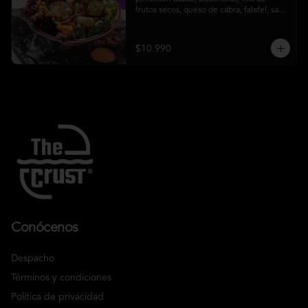
frutos secos, queso de cabra, falafel, salsa 
honey mustard y chips de kale
$10.990
Conócenos
Despacho
Términos y condiciones
Política de privacidad