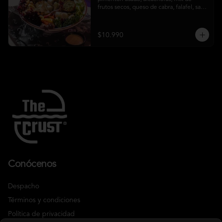
frutos secos, queso de cabra, falafel, salsa 
honey mustard y chips de kale
$10.990
Conócenos
Despacho
Términos y condiciones
Política de privacidad