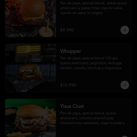
Pan de papa, special blend,  doble queso 
americano y papas fritas ( opción salsa , 
opción sin salsa, tú eliges)
$9.990
Whopper
Pan de papa, special blend 120 grs, 
queso americano, pepinillos, lechuga, 
tomate, cebolla, ketchup y mayonesa.
$10.990
Yisus Crust
Pan de papa, special blend, queso 
americano, cebolla caramelizada, 
champiñones salteados, mayo trufada y 
papas fritas