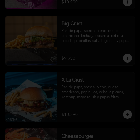
$10.990
Big Crust
Pan de papa, special blend, queso 
americano, lechuga escarola, cebolla 
picada, pepinillos, salsa big crust y papas 
fritas
$9.990
X La Crust
Pan de papa, special blend, queso 
americano, pepinillos, cebolla picada, 
ketchup, mayo relish y papas fritas
$10.290
Cheeseburger