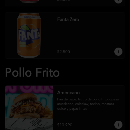
Fanta Zero
$2.500
Pollo Frito
Americano
Pan de papa, trutro de pollo frito, queso 
americano, coleslaw, tocino, mostaza 
dulce y papas fritas
$10.990