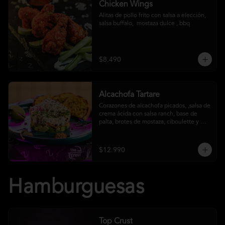
Chicken Wings
Alitas de pollo frito con salsa a elección, 
salsa buffalo,  mostaza dulce , bbq
$8.490
Alcachofa Tartare
Corazones de alcachofa picados, ,salsa de 
crema ácida con salsa ranch, base de 
palta, brotes de mostaza, ciboulette y 
reducción de aceto balsámico
$12.990
Hamburguesas
Top Crust