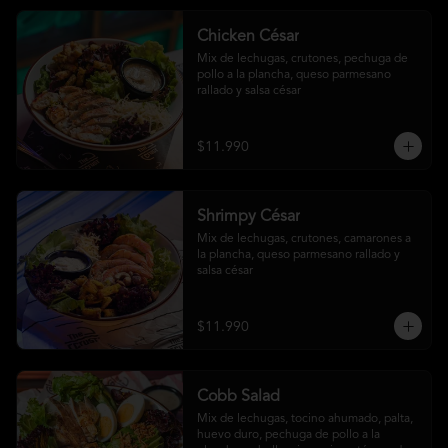
Chicken César
Mix de lechugas, crutones, pechuga de 
pollo a la plancha, queso parmesano 
rallado y salsa césar
$11.990
Shrimpy César
Mix de lechugas, crutones, camarones a 
la plancha, queso parmesano rallado y 
salsa césar
$11.990
Cobb Salad
Mix de lechugas, tocino ahumado, palta, 
huevo duro, pechuga de pollo a la 