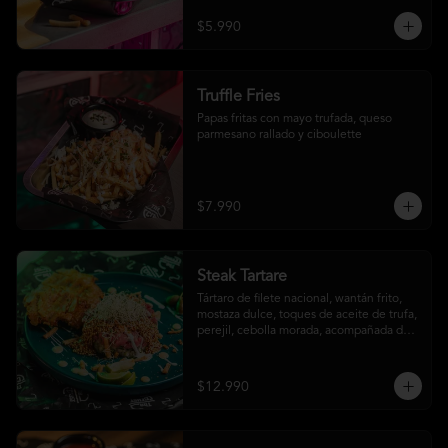
$5.990
Truffle Fries
Papas fritas con mayo trufada, queso 
parmesano rallado y ciboulette
$7.990
Steak Tartare
Tártaro de filete nacional, wantán frito, 
mostaza dulce, toques de aceite de trufa, 
perejil, cebolla morada, acompañada de 
un patacón
$12.990