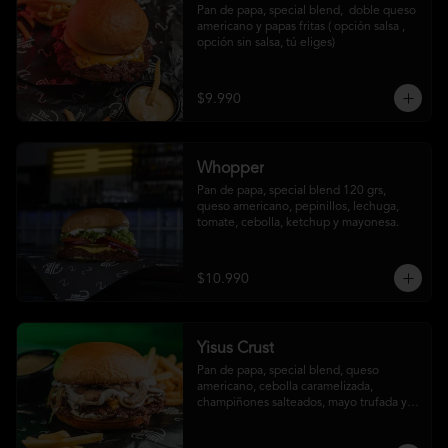
Pan de papa, special blend,  doble queso 
americano y papas fritas ( opción salsa , 
opción sin salsa, tú eliges)
$9.990
Whopper
Pan de papa, special blend 120 grs, 
queso americano, pepinillos, lechuga, 
tomate, cebolla, ketchup y mayonesa.
$10.990
Yisus Crust
Pan de papa, special blend, queso 
americano, cebolla caramelizada, 
champiñones salteados, mayo trufada y 
papas fritas