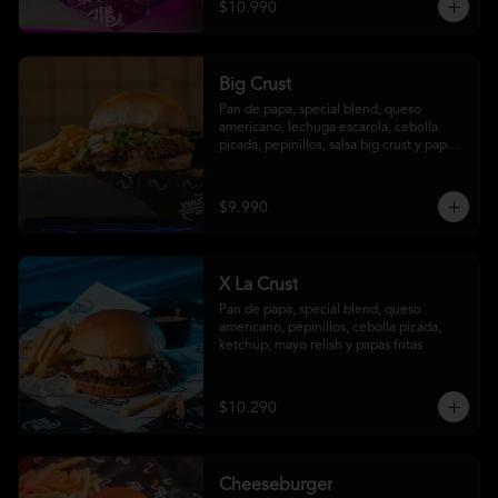
$10.990
Big Crust
Pan de papa, special blend, queso 
americano, lechuga escarola, cebolla 
picada, pepinillos, salsa big crust y papas 
fritas
$9.990
X La Crust
Pan de papa, special blend, queso 
americano, pepinillos, cebolla picada, 
ketchup, mayo relish y papas fritas
$10.290
Cheeseburger