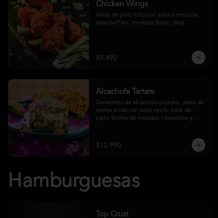
Chicken Wings
Alitas de pollo frito con salsa a elección, 
salsa buffalo,  mostaza dulce , bbq
$8.490
Alcachofa Tartare
Corazones de alcachofa picados, ,salsa de 
crema ácida con salsa ranch, base de 
palta, brotes de mostaza, ciboulette y 
reducción de aceto balsámico
$12.990
Hamburguesas
Top Crust