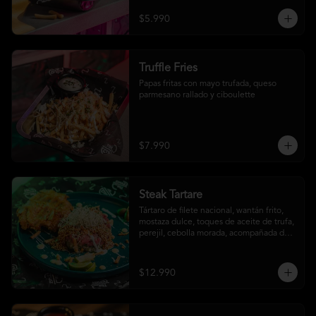
$5.990
Truffle Fries
Papas fritas con mayo trufada, queso 
parmesano rallado y ciboulette
$7.990
Steak Tartare
Tártaro de filete nacional, wantán frito, 
mostaza dulce, toques de aceite de trufa, 
perejil, cebolla morada, acompañada de 
un patacón
$12.990