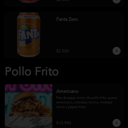
Fanta Zero
$2.500
Pollo Frito
Americano
Pan de papa, trutro de pollo frito, queso 
americano, coleslaw, tocino, mostaza 
dulce y papas fritas
$10.990