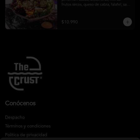
frutos secos, queso de cabra, falafel, salsa 
honey mustard y chips de kale
$10.990
Conócenos
Despacho
Términos y condiciones
Política de privacidad