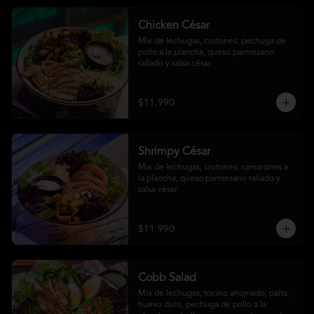
Chicken César
Mix de lechugas, crutones, pechuga de 
pollo a la plancha, queso parmesano 
rallado y salsa césar
$11.990
Shrimpy César
Mix de lechugas, crutones, camarones a 
la plancha, queso parmesano rallado y 
salsa césar
$11.990
Cobb Salad
Mix de lechugas, tocino ahumado, palta, 
huevo duro, pechuga de pollo a la 