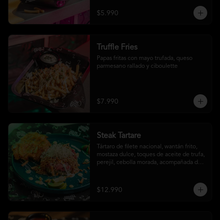
$5.990
Truffle Fries
Papas fritas con mayo trufada, queso 
parmesano rallado y ciboulette
$7.990
Steak Tartare
Tártaro de filete nacional, wantán frito, 
mostaza dulce, toques de aceite de trufa, 
perejil, cebolla morada, acompañada de 
un patacón
$12.990