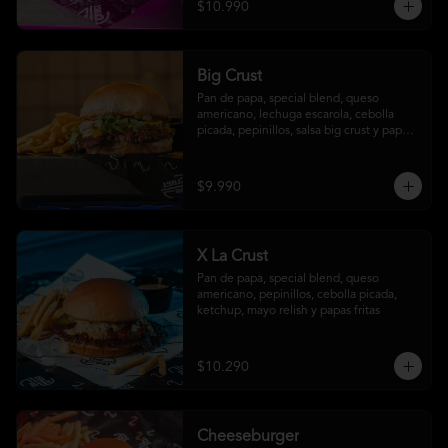
$10.990
Big Crust
Pan de papa, special blend, queso 
americano, lechuga escarola, cebolla 
picada, pepinillos, salsa big crust y papas 
fritas
$9.990
X La Crust
Pan de papa, special blend, queso 
americano, pepinillos, cebolla picada, 
ketchup, mayo relish y papas fritas
$10.290
Cheeseburger