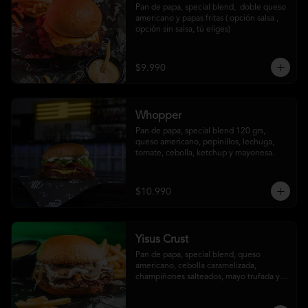
Pan de papa, special blend,  doble queso 
americano y papas fritas ( opción salsa , 
opción sin salsa, tú eliges)
$9.990
Whopper
Pan de papa, special blend 120 grs, 
queso americano, pepinillos, lechuga, 
tomate, cebolla, ketchup y mayonesa.
$10.990
Yisus Crust
Pan de papa, special blend, queso 
americano, cebolla caramelizada, 
champiñones salteados, mayo trufada y 
papas fritas