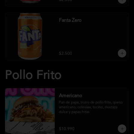
Fanta Zero
$2.500
Pollo Frito
Americano
Pan de papa, trutro de pollo frito, queso 
americano, coleslaw, tocino, mostaza 
dulce y papas fritas
$10.990