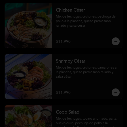
Chicken César
Mix de lechugas, crutones, pechuga de 
pollo a la plancha, queso parmesano 
rallado y salsa césar
$11.990
Shrimpy César
Mix de lechugas, crutones, camarones a 
la plancha, queso parmesano rallado y 
salsa césar
$11.990
Cobb Salad
Mix de lechugas, tocino ahumado, palta, 
huevo duro, pechuga de pollo a la 