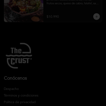
frutos secos, queso de cabra, falafel, salsa 
honey mustard y chips de kale
$10.990
Conócenos
Despacho
Términos y condiciones
Política de privacidad