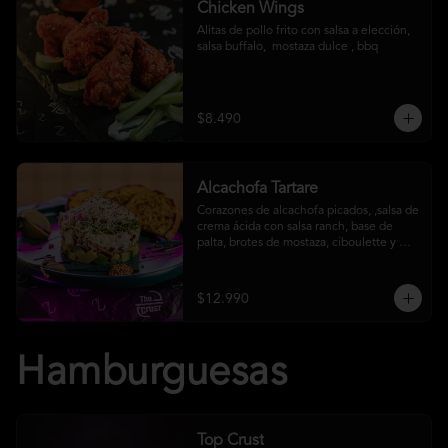
Chicken Wings
Alitas de pollo frito con salsa a elección, 
salsa buffalo,  mostaza dulce , bbq
$8.490
Alcachofa Tartare
Corazones de alcachofa picados, ,salsa de 
crema ácida con salsa ranch, base de 
palta, brotes de mostaza, ciboulette y 
reducción de aceto balsámico
$12.990
Hamburguesas
Top Crust