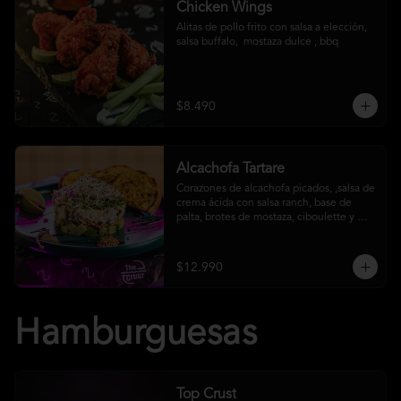
Chicken Wings
Alitas de pollo frito con salsa a elección, 
salsa buffalo,  mostaza dulce , bbq
$8.490
Alcachofa Tartare
Corazones de alcachofa picados, ,salsa de 
crema ácida con salsa ranch, base de 
palta, brotes de mostaza, ciboulette y 
reducción de aceto balsámico
$12.990
Hamburguesas
Top Crust