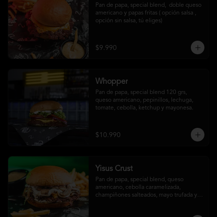
Pan de papa, special blend,  doble queso 
americano y papas fritas ( opción salsa , 
opción sin salsa, tú eliges)
$9.990
Whopper
Pan de papa, special blend 120 grs, 
queso americano, pepinillos, lechuga, 
tomate, cebolla, ketchup y mayonesa.
$10.990
Yisus Crust
Pan de papa, special blend, queso 
americano, cebolla caramelizada, 
champiñones salteados, mayo trufada y 
papas fritas