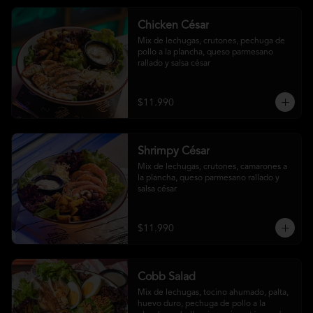
Chicken César
Mix de lechugas, crutones, pechuga de 
pollo a la plancha, queso parmesano 
rallado y salsa césar
$11.990
Shrimpy César
Mix de lechugas, crutones, camarones a 
la plancha, queso parmesano rallado y 
salsa césar
$11.990
Cobb Salad
Mix de lechugas, tocino ahumado, palta, 
huevo duro, pechuga de pollo a la 