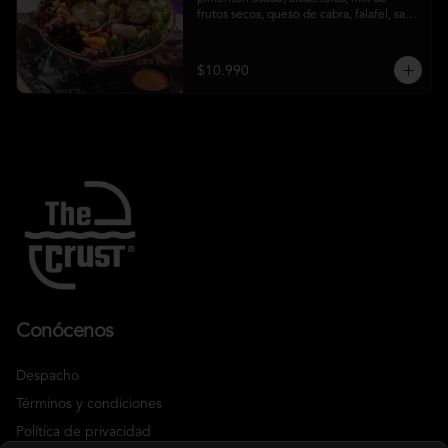
frutos secos, queso de cabra, falafel, salsa 
honey mustard y chips de kale
$10.990
Conócenos
Despacho
Términos y condiciones
Política de privacidad