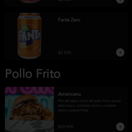
Fanta Zero
$2.500
Pollo Frito
Americano
Pan de papa, trutro de pollo frito, queso 
americano, coleslaw, tocino, mostaza 
dulce y papas fritas
$10.990