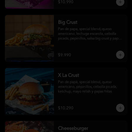
$10.990
Big Crust
Pan de papa, special blend, queso 
americano, lechuga escarola, cebolla 
picada, pepinillos, salsa big crust y papas 
fritas
$9.990
X La Crust
Pan de papa, special blend, queso 
americano, pepinillos, cebolla picada, 
ketchup, mayo relish y papas fritas
$10.290
Cheeseburger