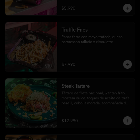
$5.990
Truffle Fries
Papas fritas con mayo trufada, queso 
parmesano rallado y ciboulette
$7.990
Steak Tartare
Tártaro de filete nacional, wantán frito, 
mostaza dulce, toques de aceite de trufa, 
perejil, cebolla morada, acompañada de 
un patacón
$12.990