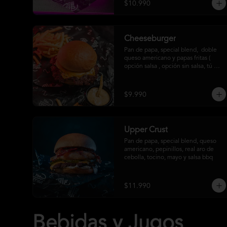
$10.990
Cheeseburger
Pan de papa, special blend,  doble 
queso americano y papas fritas ( 
opción salsa , opción sin salsa, tú 
eliges)
$9.990
Upper Crust
Pan de papa, special blend, queso 
americano, pepinillos, real aro de 
cebolla, tocino, mayo y salsa bbq
$11.990
Bebidas y Jugos