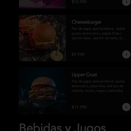
$10.990
Cheeseburger
Pan de papa, special blend,  doble 
queso americano y papas fritas ( 
opción salsa , opción sin salsa, tú 
eliges)
$9.990
Upper Crust
Pan de papa, special blend, queso 
americano, pepinillos, real aro de 
cebolla, tocino, mayo y salsa bbq
$11.990
Bebidas y Jugos