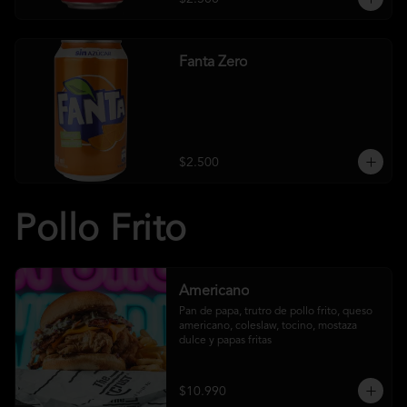
Fanta Zero
$2.500
Pollo Frito
Americano
Pan de papa, trutro de pollo frito, queso 
americano, coleslaw, tocino, mostaza 
dulce y papas fritas
$10.990