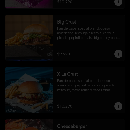
$10.990
Big Crust
Pan de papa, special blend, queso 
americano, lechuga escarola, cebolla 
picada, pepinillos, salsa big crust y papas 
fritas
$9.990
X La Crust
Pan de papa, special blend, queso 
americano, pepinillos, cebolla picada, 
ketchup, mayo relish y papas fritas
$10.290
Cheeseburger