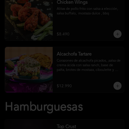
Chicken Wings
Alitas de pollo frito con salsa a elección, 
salsa buffalo,  mostaza dulce , bbq
$8.490
Alcachofa Tartare
Corazones de alcachofa picados, ,salsa de 
crema ácida con salsa ranch, base de 
palta, brotes de mostaza, ciboulette y 
reducción de aceto balsámico
$12.990
Hamburguesas
Top Crust