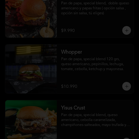
Pan de papa, special blend,  doble queso 
americano y papas fritas ( opción salsa , 
opción sin salsa, tú eliges)
$9.990
Whopper
Pan de papa, special blend 120 grs, 
queso americano, pepinillos, lechuga, 
tomate, cebolla, ketchup y mayonesa.
$10.990
Yisus Crust
Pan de papa, special blend, queso 
americano, cebolla caramelizada, 
champiñones salteados, mayo trufada y 
papas fritas