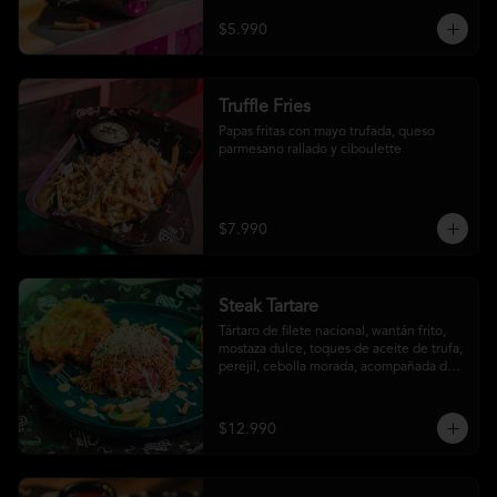
$5.990
Truffle Fries
Papas fritas con mayo trufada, queso 
parmesano rallado y ciboulette
$7.990
Steak Tartare
Tártaro de filete nacional, wantán frito, 
mostaza dulce, toques de aceite de trufa, 
perejil, cebolla morada, acompañada de 
un patacón
$12.990