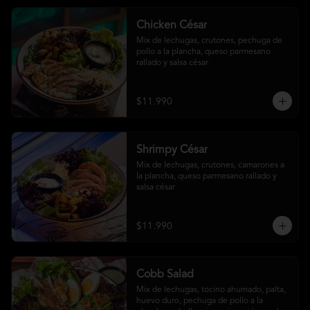
Chicken César
Mix de lechugas, crutones, pechuga de 
pollo a la plancha, queso parmesano 
rallado y salsa césar
$11.990
Shrimpy César
Mix de lechugas, crutones, camarones a 
la plancha, queso parmesano rallado y 
salsa césar
$11.990
Cobb Salad
Mix de lechugas, tocino ahumado, palta, 
huevo duro, pechuga de pollo a la 