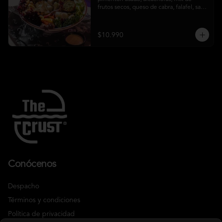
frutos secos, queso de cabra, falafel, salsa 
honey mustard y chips de kale
$10.990
Conócenos
Despacho
Términos y condiciones
Política de privacidad