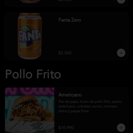
Fanta Zero
$2.500
Pollo Frito
Americano
Pan de papa, trutro de pollo frito, queso 
americano, coleslaw, tocino, mostaza 
dulce y papas fritas
$10.990