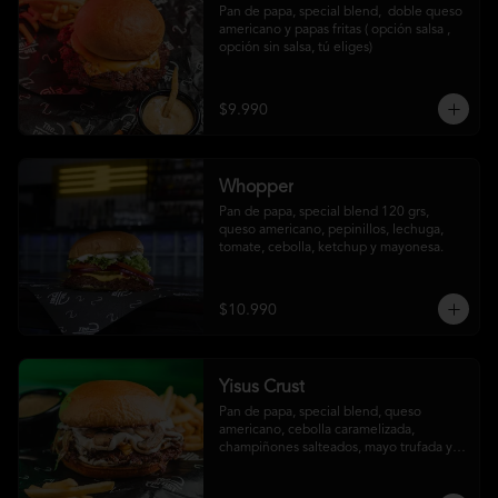
Pan de papa, special blend,  doble queso 
americano y papas fritas ( opción salsa , 
opción sin salsa, tú eliges)
$9.990
Whopper
Pan de papa, special blend 120 grs, 
queso americano, pepinillos, lechuga, 
tomate, cebolla, ketchup y mayonesa.
$10.990
Yisus Crust
Pan de papa, special blend, queso 
americano, cebolla caramelizada, 
champiñones salteados, mayo trufada y 
papas fritas