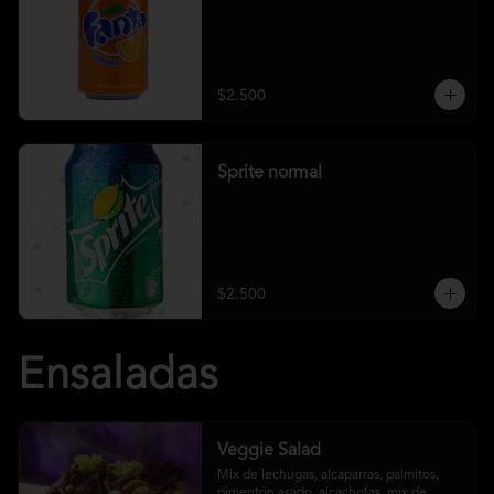
$2.500
Sprite normal
$2.500
Ensaladas
Veggie Salad
Mix de lechugas, alcaparras, palmitos, 
pimentón asado, alcachofas, mix de 