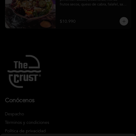
frutos secos, queso de cabra, falafel, salsa 
honey mustard y chips de kale
$10.990
Conócenos
Despacho
Términos y condiciones
Política de privacidad