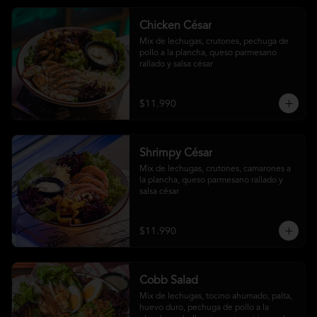
Chicken César
Mix de lechugas, crutones, pechuga de 
pollo a la plancha, queso parmesano 
rallado y salsa césar
$11.990
Shrimpy César
Mix de lechugas, crutones, camarones a 
la plancha, queso parmesano rallado y 
salsa césar
$11.990
Cobb Salad
Mix de lechugas, tocino ahumado, palta, 
huevo duro, pechuga de pollo a la 