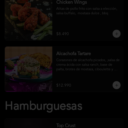
Chicken Wings
Alitas de pollo frito con salsa a elección, 
salsa buffalo,  mostaza dulce , bbq
$8.490
Alcachofa Tartare
Corazones de alcachofa picados, ,salsa de 
crema ácida con salsa ranch, base de 
palta, brotes de mostaza, ciboulette y 
reducción de aceto balsámico
$12.990
Hamburguesas
Top Crust