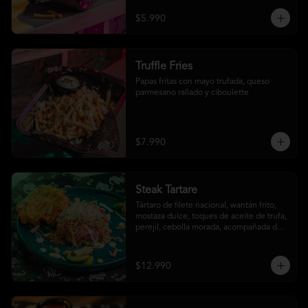
$5.990
Truffle Fries
Papas fritas con mayo trufada, queso 
parmesano rallado y ciboulette
$7.990
Steak Tartare
Tártaro de filete nacional, wantán frito, 
mostaza dulce, toques de aceite de trufa, 
perejil, cebolla morada, acompañada de 
un patacón
$12.990