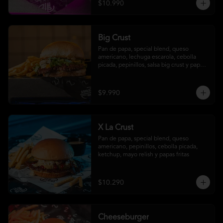
$10.990
Big Crust
Pan de papa, special blend, queso 
americano, lechuga escarola, cebolla 
picada, pepinillos, salsa big crust y papas 
fritas
$9.990
X La Crust
Pan de papa, special blend, queso 
americano, pepinillos, cebolla picada, 
ketchup, mayo relish y papas fritas
$10.290
Cheeseburger