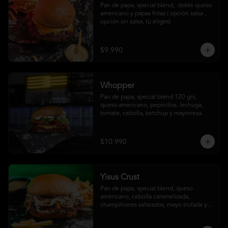
Pan de papa, special blend,  doble queso 
americano y papas fritas ( opción salsa , 
opción sin salsa, tú eliges)
$9.990
Whopper
Pan de papa, special blend 120 grs, 
queso americano, pepinillos, lechuga, 
tomate, cebolla, ketchup y mayonesa.
$10.990
Yisus Crust
Pan de papa, special blend, queso 
americano, cebolla caramelizada, 
champiñones salteados, mayo trufada y 
papas fritas