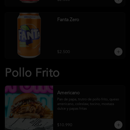
Fanta Zero
$2.500
Pollo Frito
Americano
Pan de papa, trutro de pollo frito, queso 
americano, coleslaw, tocino, mostaza 
dulce y papas fritas
$10.990