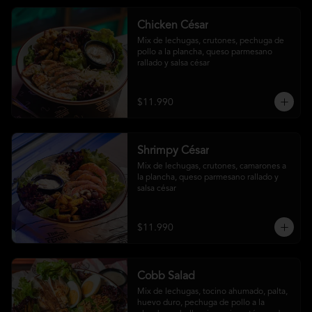
Chicken César
Mix de lechugas, crutones, pechuga de 
pollo a la plancha, queso parmesano 
rallado y salsa césar
$11.990
Shrimpy César
Mix de lechugas, crutones, camarones a 
la plancha, queso parmesano rallado y 
salsa césar
$11.990
Cobb Salad
Mix de lechugas, tocino ahumado, palta, 
huevo duro, pechuga de pollo a la 