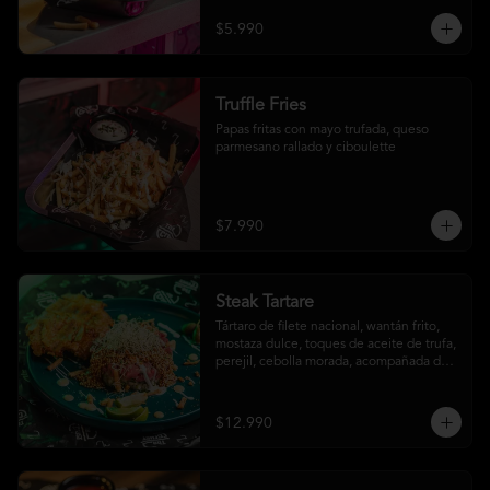
$5.990
Truffle Fries
Papas fritas con mayo trufada, queso 
parmesano rallado y ciboulette
$7.990
Steak Tartare
Tártaro de filete nacional, wantán frito, 
mostaza dulce, toques de aceite de trufa, 
perejil, cebolla morada, acompañada de 
un patacón
$12.990