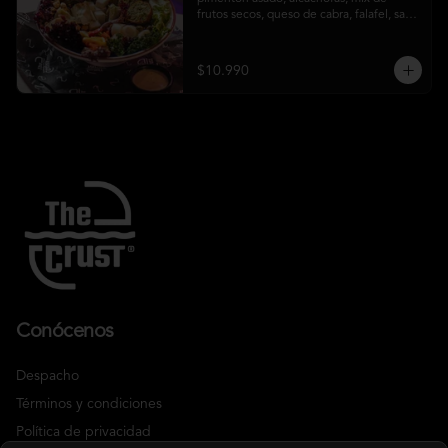
frutos secos, queso de cabra, falafel, salsa 
honey mustard y chips de kale
$10.990
Conócenos
Despacho
Términos y condiciones
Política de privacidad