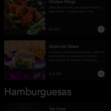
Chicken Wings
Alitas de pollo frito con salsa a elección, 
salsa buffalo,  mostaza dulce , bbq
$8.490
Alcachofa Tartare
Corazones de alcachofa picados, ,salsa de 
crema ácida con salsa ranch, base de 
palta, brotes de mostaza, ciboulette y 
reducción de aceto balsámico
$12.990
Hamburguesas
Top Crust