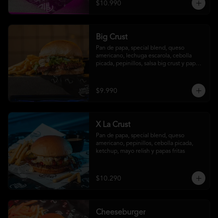
$10.990
Big Crust
Pan de papa, special blend, queso 
americano, lechuga escarola, cebolla 
picada, pepinillos, salsa big crust y papas 
fritas
$9.990
X La Crust
Pan de papa, special blend, queso 
americano, pepinillos, cebolla picada, 
ketchup, mayo relish y papas fritas
$10.290
Cheeseburger