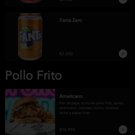
Fanta Zero
$2.500
Pollo Frito
Americano
Pan de papa, trutro de pollo frito, queso 
americano, coleslaw, tocino, mostaza 
dulce y papas fritas
$10.990