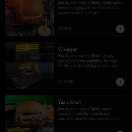
Pan de papa, special blend,  doble queso 
americano y papas fritas ( opción salsa , 
opción sin salsa, tú eliges)
$9.990
Whopper
Pan de papa, special blend 120 grs, 
queso americano, pepinillos, lechuga, 
tomate, cebolla, ketchup y mayonesa.
$10.990
Yisus Crust
Pan de papa, special blend, queso 
americano, cebolla caramelizada, 
champiñones salteados, mayo trufada y 
papas fritas