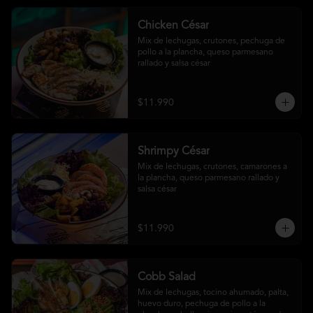
Chicken César
Mix de lechugas, crutones, pechuga de 
pollo a la plancha, queso parmesano 
rallado y salsa césar
$11.990
Shrimpy César
Mix de lechugas, crutones, camarones a 
la plancha, queso parmesano rallado y 
salsa césar
$11.990
Cobb Salad
Mix de lechugas, tocino ahumado, palta, 
huevo duro, pechuga de pollo a la 