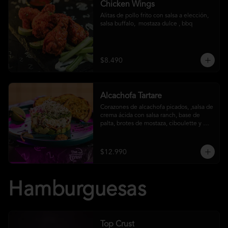
Chicken Wings
Alitas de pollo frito con salsa a elección, 
salsa buffalo,  mostaza dulce , bbq
$8.490
Alcachofa Tartare
Corazones de alcachofa picados, ,salsa de 
crema ácida con salsa ranch, base de 
palta, brotes de mostaza, ciboulette y 
reducción de aceto balsámico
$12.990
Hamburguesas
Top Crust