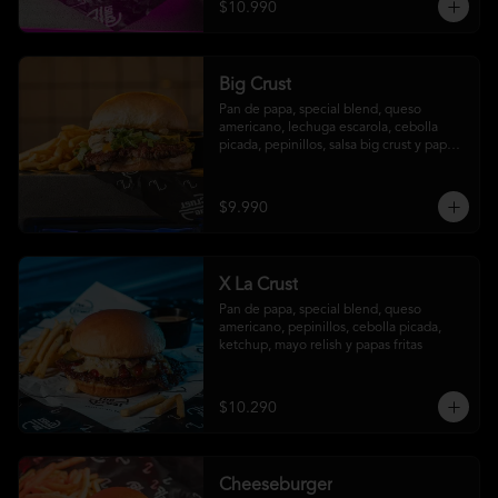
$10.990
Big Crust
Pan de papa, special blend, queso 
americano, lechuga escarola, cebolla 
picada, pepinillos, salsa big crust y papas 
fritas
$9.990
X La Crust
Pan de papa, special blend, queso 
americano, pepinillos, cebolla picada, 
ketchup, mayo relish y papas fritas
$10.290
Cheeseburger