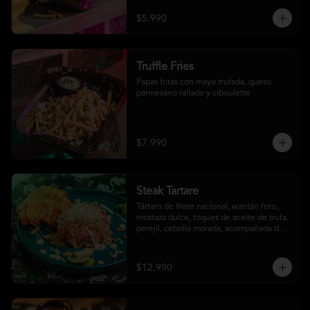
$5.990
Truffle Fries
Papas fritas con mayo trufada, queso 
parmesano rallado y ciboulette
$7.990
Steak Tartare
Tártaro de filete nacional, wantán frito, 
mostaza dulce, toques de aceite de trufa, 
perejil, cebolla morada, acompañada de 
un patacón
$12.990