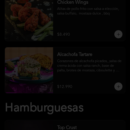
Chicken Wings
Alitas de pollo frito con salsa a elección, 
salsa buffalo,  mostaza dulce , bbq
$8.490
Alcachofa Tartare
Corazones de alcachofa picados, ,salsa de 
crema ácida con salsa ranch, base de 
palta, brotes de mostaza, ciboulette y 
reducción de aceto balsámico
$12.990
Hamburguesas
Top Crust