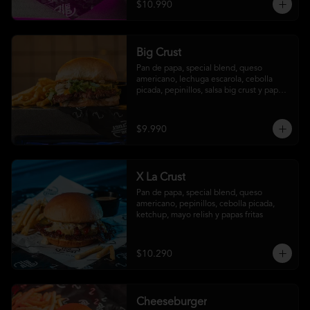
$10.990
Big Crust
Pan de papa, special blend, queso 
americano, lechuga escarola, cebolla 
picada, pepinillos, salsa big crust y papas 
fritas
$9.990
X La Crust
Pan de papa, special blend, queso 
americano, pepinillos, cebolla picada, 
ketchup, mayo relish y papas fritas
$10.290
Cheeseburger