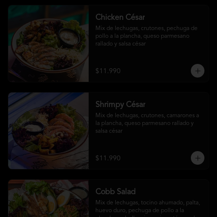
Chicken César
Mix de lechugas, crutones, pechuga de 
pollo a la plancha, queso parmesano 
rallado y salsa césar
$11.990
Shrimpy César
Mix de lechugas, crutones, camarones a 
la plancha, queso parmesano rallado y 
salsa césar
$11.990
Cobb Salad
Mix de lechugas, tocino ahumado, palta, 
huevo duro, pechuga de pollo a la 