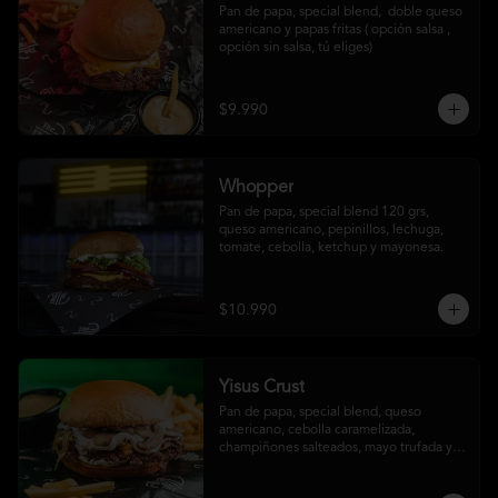
Pan de papa, special blend,  doble queso 
americano y papas fritas ( opción salsa , 
opción sin salsa, tú eliges)
$9.990
Whopper
Pan de papa, special blend 120 grs, 
queso americano, pepinillos, lechuga, 
tomate, cebolla, ketchup y mayonesa.
$10.990
Yisus Crust
Pan de papa, special blend, queso 
americano, cebolla caramelizada, 
champiñones salteados, mayo trufada y 
papas fritas