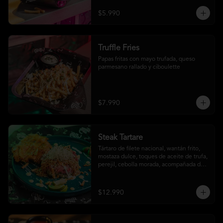
$5.990
Truffle Fries
Papas fritas con mayo trufada, queso 
parmesano rallado y ciboulette
$7.990
Steak Tartare
Tártaro de filete nacional, wantán frito, 
mostaza dulce, toques de aceite de trufa, 
perejil, cebolla morada, acompañada de 
un patacón
$12.990