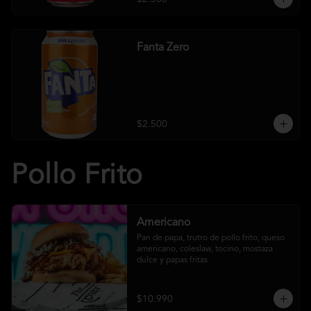
Fanta Zero
$2.500
Pollo Frito
Americano
Pan de papa, trutro de pollo frito, queso 
americano, coleslaw, tocino, mostaza 
dulce y papas fritas
$10.990