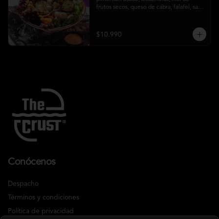
frutos secos, queso de cabra, falafel, salsa 
honey mustard y chips de kale
$10.990
Conócenos
Despacho
Términos y condiciones
Política de privacidad